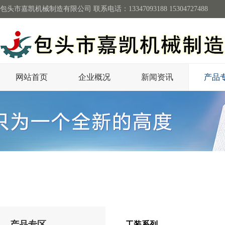
包头市嘉凯机械制造有限公司 联系电话：13347093188 15304727488
网站首页
企业概况
新闻资讯
产品
产品专区
工装系列