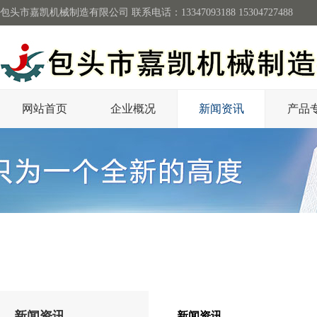
包头市嘉凯机械制造有限公司 联系电话：13347093188 15304727488
网站首页
企业概况
新闻资讯
产品
新闻资讯
新闻资讯