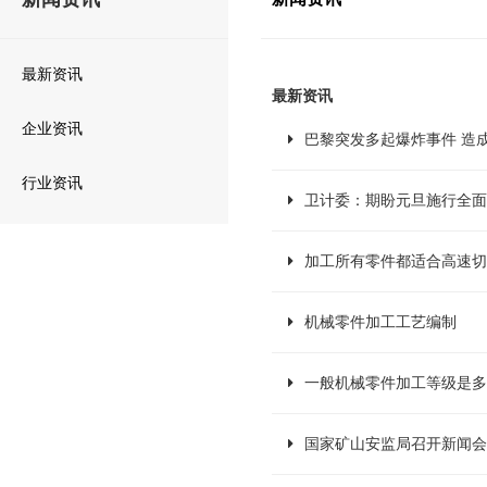
最新资讯
最新资讯
企业资讯
巴黎突发多起爆炸事件 造
行业资讯
卫计委：期盼元旦施行全面
加工所有零件都适合高速切
机械零件加工工艺编制
一般机械零件加工等级是多
国家矿山安监局召开新闻会