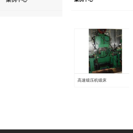
高速锻压机锻床